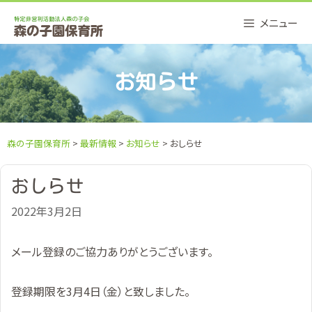
Skip
メニュー
to
content
お知らせ
森の子園保育所
>
最新情報
>
お知らせ
> おしらせ
おしらせ
2022年3月2日
メール登録のご協力ありがとうございます。
登録期限を3月4日（金）と致しました。