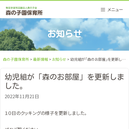
Skip
メニュー
to
content
お知らせ
森の子園保育所
>
最新情報
>
お知らせ
> 幼児組が「森のお部屋」を更新しました。
幼児組が「森のお部屋」を更新しま
した。
2022年11月21日
１０日のクッキングの様子を更新しました。