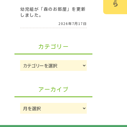
幼児組が「森のお部屋」を更新
しました。
2026年7月17日
カテゴリー
カ
テ
ゴ
リ
アーカイブ
ー
ア
ー
カ