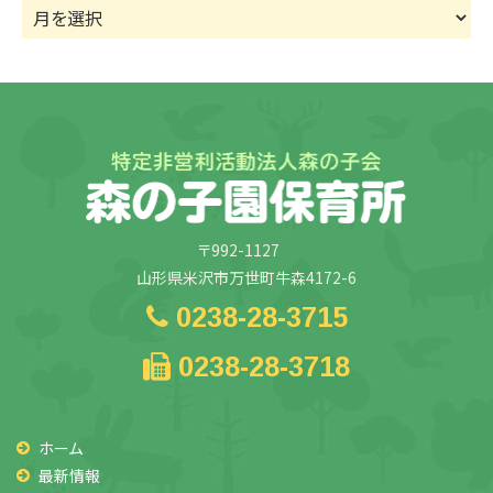
ア
ー
カ
イ
ブ
〒992-1127
山形県米沢市万世町牛森4172-6
0238-28-3715
0238-28-3718
ホーム
最新情報