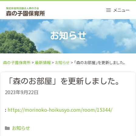
Skip
メニュー
to
content
お知らせ
森の子園保育所
>
最新情報
>
お知らせ
> 「森のお部屋」を更新しました。
「森のお部屋」を更新しました。
2023年9月22日
:
https://morinoko-hoikusyo.com/room/15344/
Categories
お知らせ