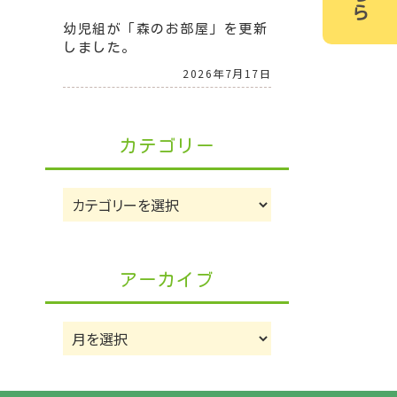
幼児組が「森のお部屋」を更新
しました。
2026年7月17日
カテゴリー
カ
テ
ゴ
リ
アーカイブ
ー
ア
ー
カ