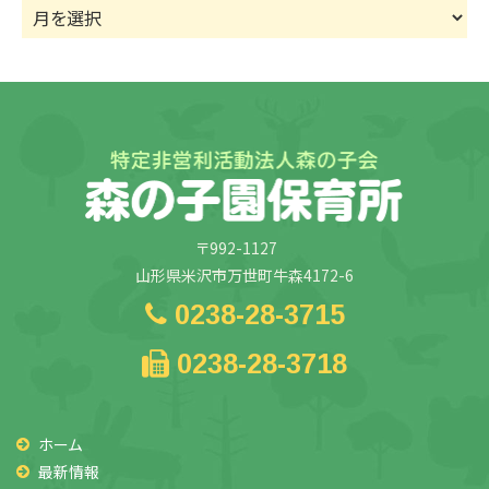
ア
ー
カ
イ
ブ
〒992-1127
山形県米沢市万世町牛森4172-6
0238-28-3715
0238-28-3718
ホーム
最新情報