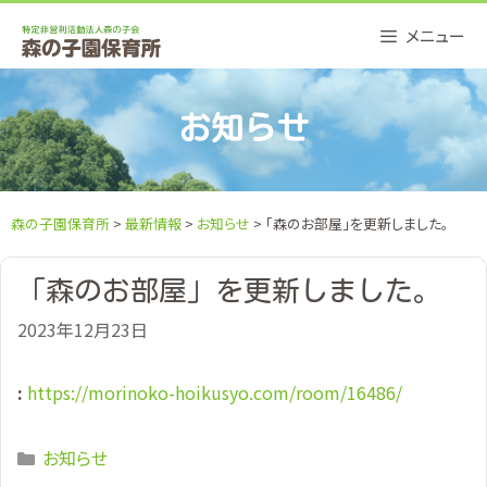
Skip
メニュー
to
content
お知らせ
森の子園保育所
>
最新情報
>
お知らせ
> 「森のお部屋」を更新しました。
「森のお部屋」を更新しました。
2023年12月23日
:
https://morinoko-hoikusyo.com/room/16486/
Categories
お知らせ