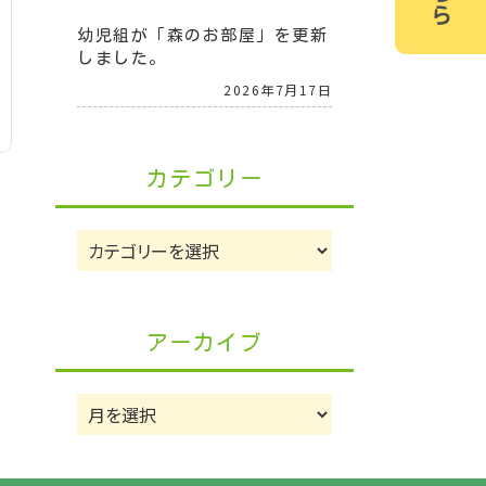
幼児組が「森のお部屋」を更新
しました。
2026年7月17日
カテゴリー
カ
テ
ゴ
リ
アーカイブ
ー
ア
ー
カ