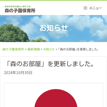
Skip
メニュー
to
content
お知らせ
森の子園保育所
>
最新情報
>
お知らせ
> 「森のお部屋」を更新しました。
「森のお部屋」を更新しました。
2024年10月30日