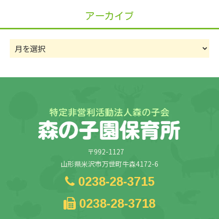
リ
アーカイブ
ー
ア
ー
カ
イ
ブ
〒992-1127
山形県米沢市万世町牛森4172-6
0238-28-3715
0238-28-3718