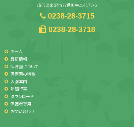
山形県米沢市万世町牛森4172-6
0238-28-3715
0238-28-3718
ホーム
最新情報
保育園について
保育園の特徴
入園案内
年間行事
ダウンロード
保護者専用
お問い合わせ