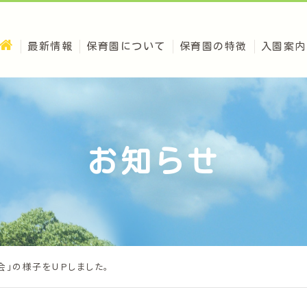
最新情報
保育園について
保育園の特徴
入園案内
お知らせ
会」の様子をＵＰしました。