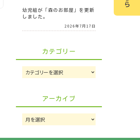
幼児組が「森のお部屋」を更新
しました。
2026年7月17日
カテゴリー
カ
テ
ゴ
リ
アーカイブ
ー
ア
ー
カ