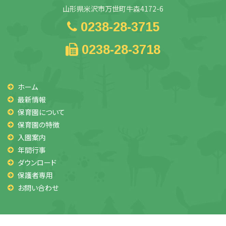
山形県米沢市万世町牛森4172-6
0238-28-3715
0238-28-3718
ホーム
最新情報
保育園について
保育園の特徴
入園案内
年間行事
ダウンロード
保護者専用
お問い合わせ