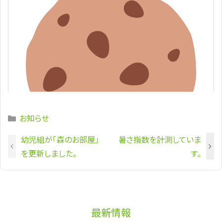
Categories
お知らせ
幼児組が「森のお部屋」
暑さ指数を計測していま
を更新しました。
す。
最新情報