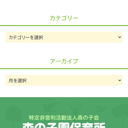
カテゴリー
カ
テ
ゴ
リ
アーカイブ
ー
ア
ー
カ
イ
ブ