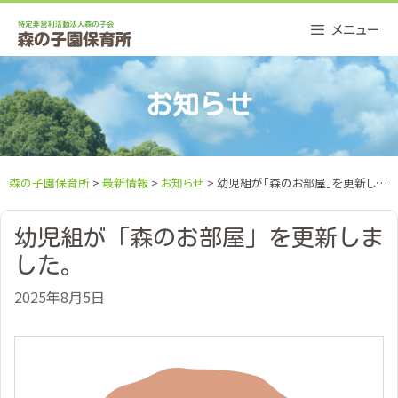
Skip
メニュー
to
content
お知らせ
森の子園保育所
>
最新情報
>
お知らせ
> 幼児組が「森のお部屋」を更新しました。
幼児組が「森のお部屋」を更新しま
した。
2025年8月5日