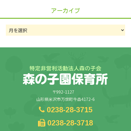
リ
アーカイブ
ー
ア
ー
カ
イ
ブ
〒992-1127
山形県米沢市万世町牛森4172-6
0238-28-3715
0238-28-3718