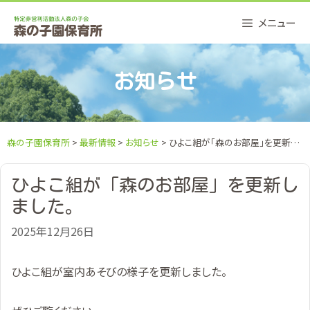
Skip
メニュー
to
content
お知らせ
森の子園保育所
>
最新情報
>
お知らせ
> ひよこ組が「森のお部屋」を更新しました。
ひよこ組が「森のお部屋」を更新し
ました。
2025年12月26日
ひよこ組が室内あそびの様子を更新しました。