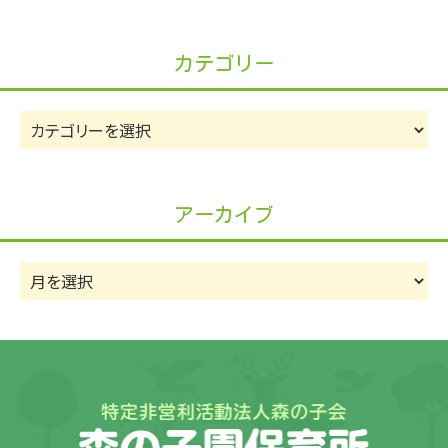
カテゴリー
カ
テ
ゴ
リ
アーカイブ
ー
ア
ー
カ
イ
ブ