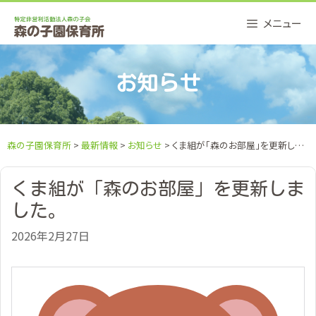
Skip
メニュー
to
content
お知らせ
森の子園保育所
>
最新情報
>
お知らせ
> くま組が「森のお部屋」を更新しました。
くま組が「森のお部屋」を更新しま
した。
2026年2月27日