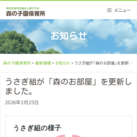
Skip
メニュー
to
content
お知らせ
森の子園保育所
>
最新情報
>
お知らせ
> うさぎ組が「森のお部屋」を更新しました。
うさぎ組が「森のお部屋」を更新し
ました。
2026年3月25日