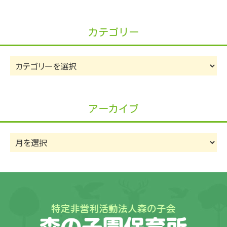
カテゴリー
カ
テ
ゴ
リ
アーカイブ
ー
ア
ー
カ
イ
ブ