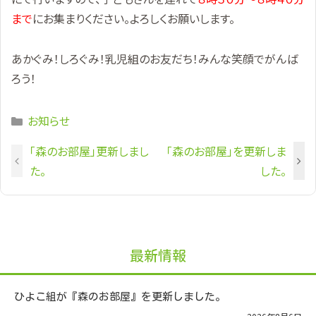
まで
にお集まりください。よろしくお願いします。
あかぐみ！しろぐみ！乳児組のお友だち！みんな笑顔でがんば
ろう！
Categories
お知らせ
「森のお部屋」更新しまし
「森のお部屋」を更新しま
た。
した。
最新情報
ひよこ組が『森のお部屋』を更新しました。