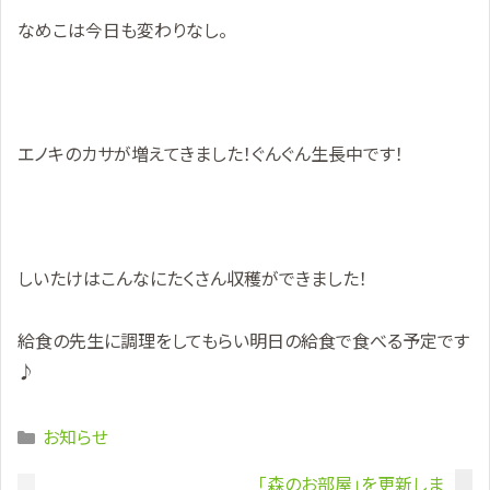
なめこは今日も変わりなし。
エノキのカサが増えてきました！ぐんぐん生長中です！
しいたけはこんなにたくさん収穫ができました！
給食の先生に調理をしてもらい明日の給食で食べる予定です
♪
Categories
お知らせ
「森のお部屋」を更新しま