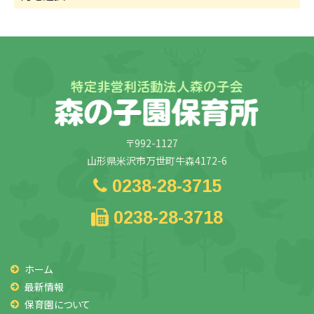
ー
カ
イ
ブ
〒992-1127
山形県米沢市万世町牛森4172-6
0238-28-3715
0238-28-3718
ホーム
最新情報
保育園について