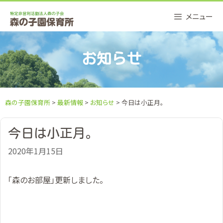
Skip
メニュー
to
content
お知らせ
森の子園保育所
>
最新情報
>
お知らせ
> 今日は小正月。
今日は小正月。
2020年1月15日
「森のお部屋」更新しました。