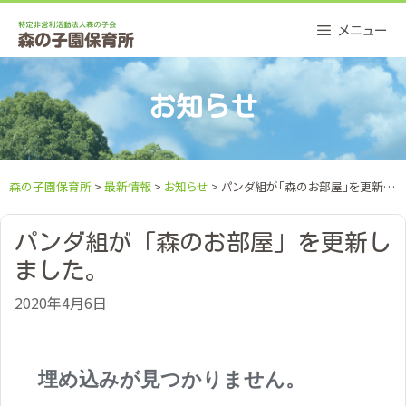
Skip
メニュー
to
content
お知らせ
森の子園保育所
>
最新情報
>
お知らせ
> パンダ組が「森のお部屋」を更新しました。
パンダ組が「森のお部屋」を更新し
ました。
2020年4月6日