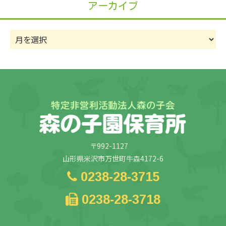
リ
アーカイブ
ー
ア
ー
カ
イ
ブ
〒992-1127
山形県米沢市万世町牛森4172-6
0238-28-3715
0238-28-3718