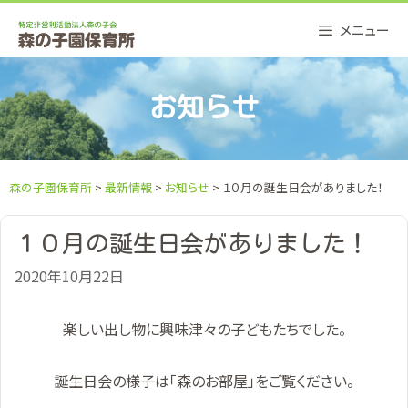
Skip
メニュー
to
content
お知らせ
森の子園保育所
>
最新情報
>
お知らせ
> １０月の誕生日会がありました！
１０月の誕生日会がありました！
2020年10月22日
楽しい出し物に興味津々の子どもたちでした。
誕生日会の様子は「森のお部屋」をご覧ください。