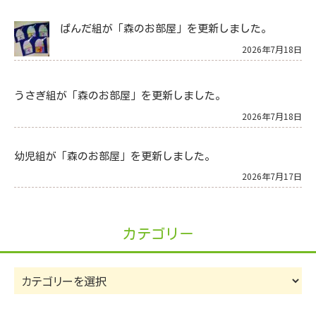
ぱんだ組が「森のお部屋」を更新しました。
2026年7月18日
うさぎ組が「森のお部屋」を更新しました。
2026年7月18日
幼児組が「森のお部屋」を更新しました。
2026年7月17日
カテゴリー
カ
テ
ゴ