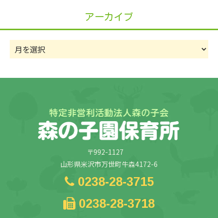
リ
アーカイブ
ー
ア
ー
カ
イ
ブ
〒992-1127
山形県米沢市万世町牛森4172-6
0238-28-3715
0238-28-3718