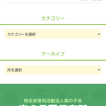
カテゴリー
カ
テ
ゴ
リ
アーカイブ
ー
ア
ー
カ
イ
ブ