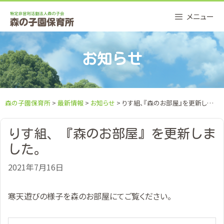
Skip
メニュー
to
content
お知らせ
森の子園保育所
>
最新情報
>
お知らせ
> りす組、『森のお部屋』を更新しました。
りす組、『森のお部屋』を更新しま
した。
2021年7月16日
寒天遊びの様子を森のお部屋にてご覧ください。