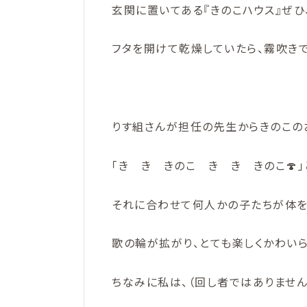
玄関に置いてある『きのこハウス』ぜひ
フタを開けて乾燥していたら、霧吹き
りす組さんが担任の先生からきのこの
「き き きのこ き き きのこ🍄
それに合わせて何人かの子たちが体を
歌の輪が拡がり、とても楽しくかわい
ちなみに私は、（回し者ではありません