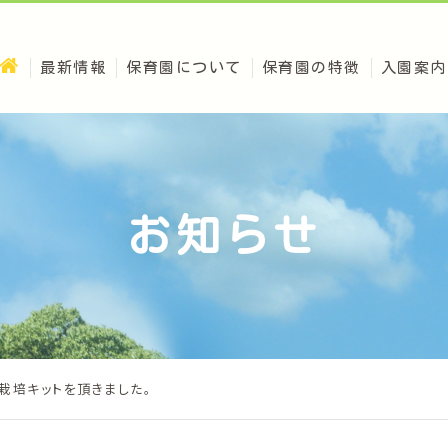
最新情報
保育園について
保育園の特徴
入園案内
お知らせ
け栽培キットを頂きました。