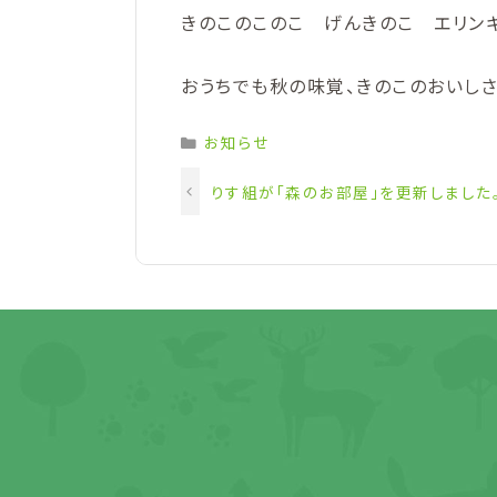
きのこのこのこ げんきのこ エリンギ
おうちでも秋の味覚、きのこのおいしさ
Categories
お知らせ
りす組が「森のお部屋」を更新しました