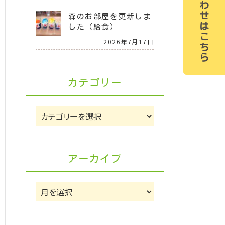
お問い合わせはこちら
森のお部屋を更新しま
した（給食）
2026年7月17日
カテゴリー
カ
テ
ゴ
リ
アーカイブ
ー
ア
ー
カ