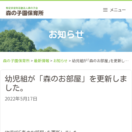
Skip
メニュー
to
content
お知らせ
森の子園保育所
>
最新情報
>
お知らせ
> 幼児組が「森のお部屋」を更新しました。
幼児組が「森のお部屋」を更新しま
した。
2022年5月17日