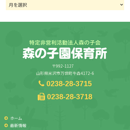
ア
ー
カ
イ
ブ
〒992-1127
山形県米沢市万世町牛森4172-6
0238-28-3715
0238-28-3718
ホーム
最新情報