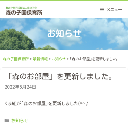
Skip
メニュー
to
content
お知らせ
森の子園保育所
>
最新情報
>
お知らせ
> 「森のお部屋」を更新しました。
「森のお部屋」を更新しました。
2022年5月24日
くま組が「森のお部屋」を更新しました(^^♪
Categories
お知らせ